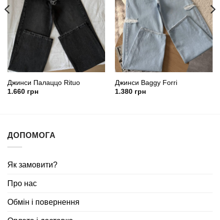
Джинси Палаццо Rituo
Джинси Baggy Forri
1.660
грн
1.380
грн
ДОПОМОГА
Як замовити?
Про нас
Обмін і повернення