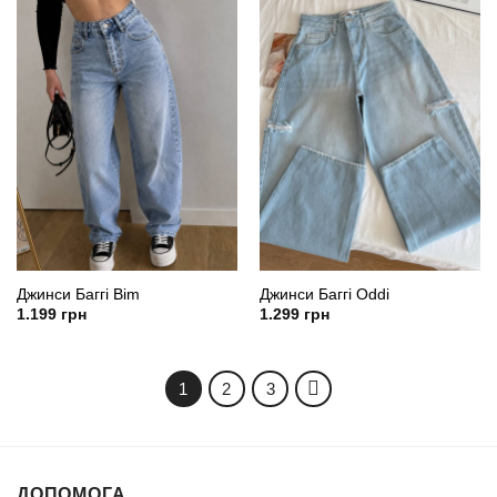
Джинси Баггі Bim
Джинси Баггі Oddi
1.199
грн
1.299
грн
1
2
3
ДОПОМОГА