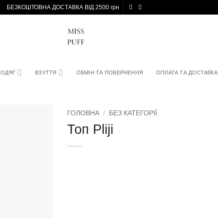
БЕЗКОШТОВНА ДОСТАВКА ВІД 2500 грн
ОДЯГ
ВЗУТТЯ
ОБМІН ТА ПОВЕРНЕННЯ
ОПЛАТА ТА ДОСТАВКА
ГОЛОВНА
/
БЕЗ КАТЕГОРІЇ
Топ Pliji