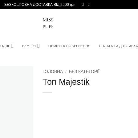
БЕЗКОШТОВНА ДОСТАВКА ВІД 2500 грн
ОДЯГ
ВЗУТТЯ
ОБМІН ТА ПОВЕРНЕННЯ
ОПЛАТА ТА ДОСТАВКА
ГОЛОВНА
/
БЕЗ КАТЕГОРІЇ
Топ Majestik