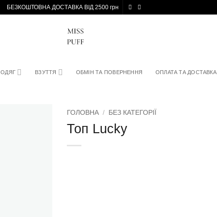
БЕЗКОШТОВНА ДОСТАВКА ВІД 2500 грн
ОДЯГ
ВЗУТТЯ
ОБМІН ТА ПОВЕРНЕННЯ
ОПЛАТА ТА ДОСТАВКА
ГОЛОВНА
/
БЕЗ КАТЕГОРІЇ
Топ Lucky