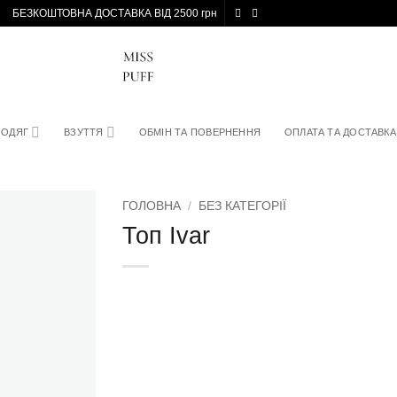
БЕЗКОШТОВНА ДОСТАВКА ВІД 2500 грн
ОДЯГ
ВЗУТТЯ
ОБМІН ТА ПОВЕРНЕННЯ
ОПЛАТА ТА ДОСТАВКА
ГОЛОВНА
/
БЕЗ КАТЕГОРІЇ
Топ Ivar