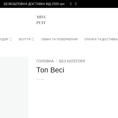
БЕЗКОШТОВНА ДОСТАВКА ВІД 2500 грн
ОДЯГ
ВЗУТТЯ
ОБМІН ТА ПОВЕРНЕННЯ
ОПЛАТА ТА ДОСТАВКА
ГОЛОВНА
/
БЕЗ КАТЕГОРІЇ
Топ Beci