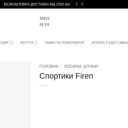
БЕЗКОШТОВНА ДОСТАВКА ВІД 2500 грн
ОДЯГ
ВЗУТТЯ
ОБМІН ТА ПОВЕРНЕННЯ
ОПЛАТА ТА ДОСТАВКА
ГОЛОВНА
/
ЛОСИНИ, ШТАНИ
Спортики Firen