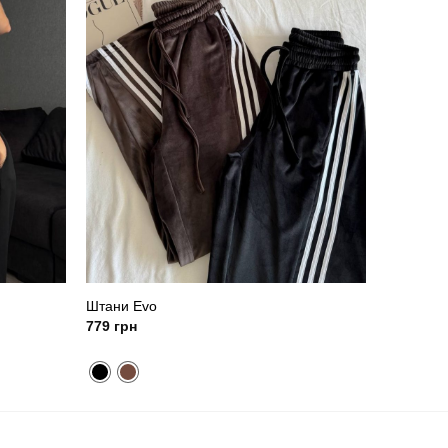
Штани Evo
779
грн