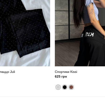
аццо Juli
Спортики Kissi
625
грн