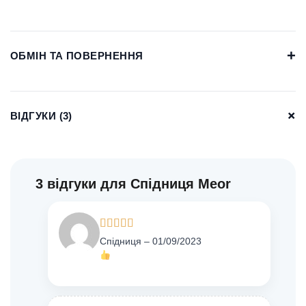
+
ОБМІН ТА ПОВЕРНЕННЯ
+
ВІДГУКИ (3)
3 відгуки для
Спідниця Meor
Оцінено в
Спідниця
–
01/09/2023
5
з 5