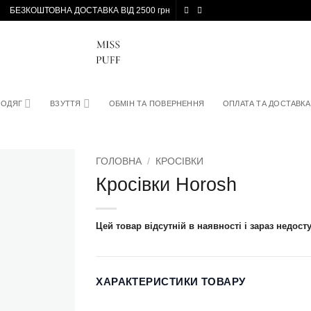
БЕЗКОШТОВНА ДОСТАВКА ВІД 2500 грн
ОДЯГ
ВЗУТТЯ
ОБМІН ТА ПОВЕРНЕННЯ
ОПЛАТА ТА ДОСТАВКА
ГОЛОВНА
/
КРОСІВКИ
Кросівки Horosh
Цей товар відсутній в наявності і зараз недост
ХАРАКТЕРИСТИКИ ТОВАРУ