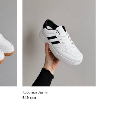
Кросівки Jasmi
649
грн