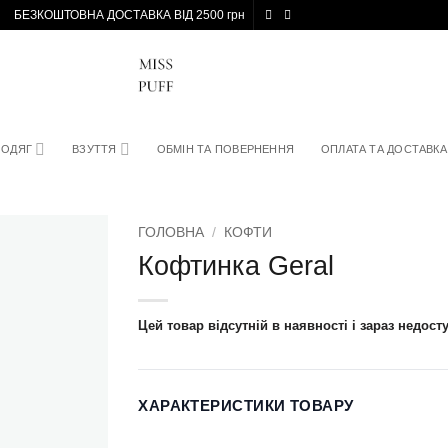
БЕЗКОШТОВНА ДОСТАВКА ВІД 2500 грн
ОДЯГ
ВЗУТТЯ
ОБМІН ТА ПОВЕРНЕННЯ
ОПЛАТА ТА ДОСТАВКА
ГОЛОВНА
/
КОФТИ
Кофтинка Geral
Цей товар відсутній в наявності і зараз недост
ХАРАКТЕРИСТИКИ ТОВАРУ