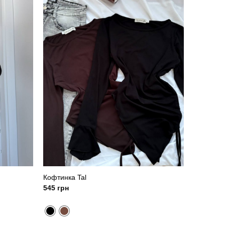
Кофтинка Tal
545
грн