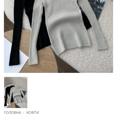
ГОЛОВНА
/
КОФТИ