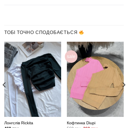
ТОБІ ТОЧНО СПОДОБАЄТЬСЯ
sale
Лонгслів Rickita
Кофтинка Diupi