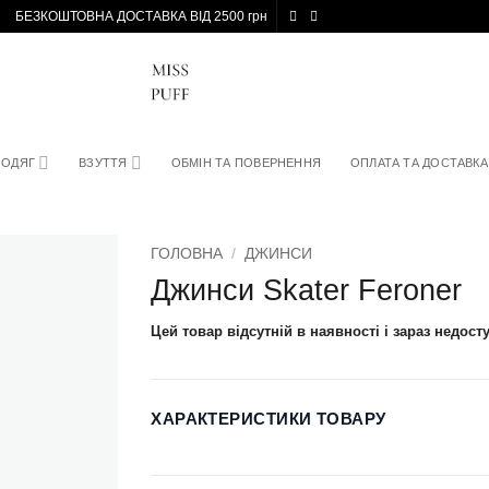
БЕЗКОШТОВНА ДОСТАВКА ВІД 2500 грн
ОДЯГ
ВЗУТТЯ
ОБМІН ТА ПОВЕРНЕННЯ
ОПЛАТА ТА ДОСТАВКА
ГОЛОВНА
/
ДЖИНСИ
Джинси Skater Feroner
Цей товар відсутній в наявності і зараз недост
ХАРАКТЕРИСТИКИ ТОВАРУ