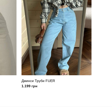
Джинси Труби FUER
1.199
грн