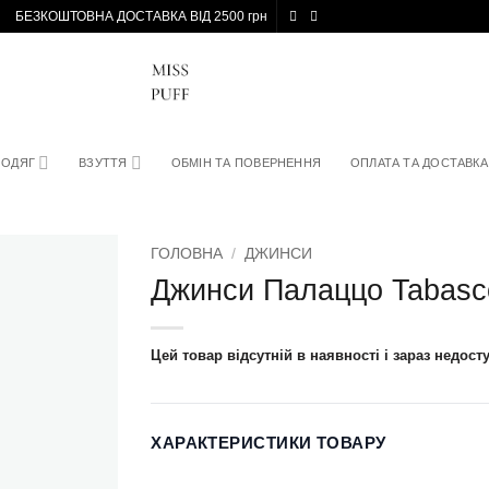
БЕЗКОШТОВНА ДОСТАВКА ВІД 2500 грн
ОДЯГ
ВЗУТТЯ
ОБМІН ТА ПОВЕРНЕННЯ
ОПЛАТА ТА ДОСТАВКА
ГОЛОВНА
/
ДЖИНСИ
Джинси Палаццо Tabasc
Цей товар відсутній в наявності і зараз недост
ХАРАКТЕРИСТИКИ ТОВАРУ