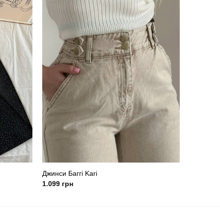
Джинси Баггі Kari
1.099
грн