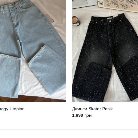
ggy Utopian
Джинси Skater Pasik
1.699
грн