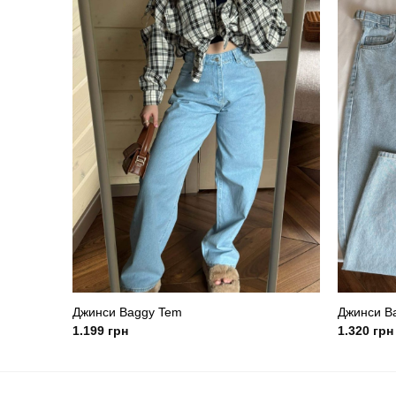
Джинси Baggy Tem
Джинси Ba
1.199
грн
1.320
грн