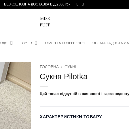
БЕЗКОШТОВНА ДОСТАВКА ВІД 2500 грн
ОДЯГ
ВЗУТТЯ
ОБМІН ТА ПОВЕРНЕННЯ
ОПЛАТА ТА ДОСТАВКА
ГОЛОВНА
/
СУКНІ
Сукня Pilotka
Цей товар відсутній в наявності і зараз недост
ХАРАКТЕРИСТИКИ ТОВАРУ