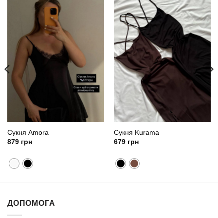
Сукня Amora
Сукня Kurama
879
грн
679
грн
ДОПОМОГА