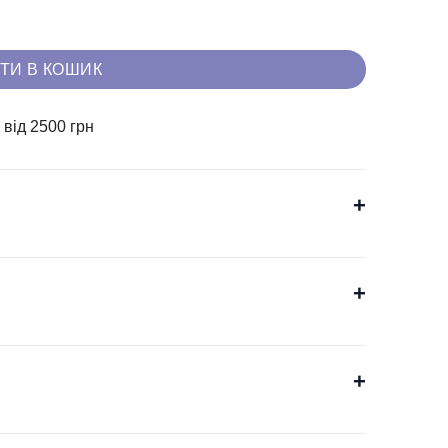
ТИ В КОШИК
0
від 2500 грн
+
+
+