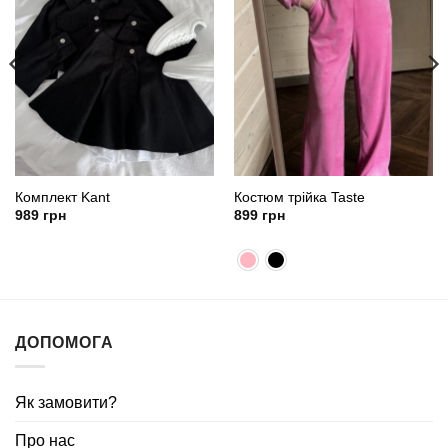
Комплект Kant
Костюм трійка Taste
989
грн
899
грн
ДОПОМОГА
Як замовити?
Про нас