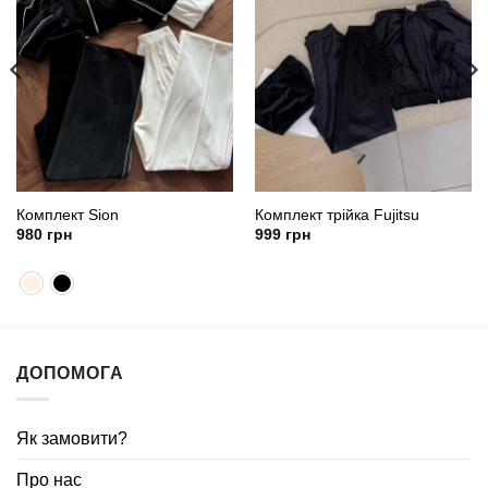
Комплект Sion
Комплект трійка Fujitsu
980
грн
999
грн
ДОПОМОГА
Як замовити?
Про нас