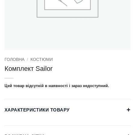
ГОЛОВНА
/
КОСТЮМИ
Комплект Sailor
Цей товар відсутній в наявності і зараз недоступний.
+
ХАРАКТЕРИСТИКИ ТОВАРУ