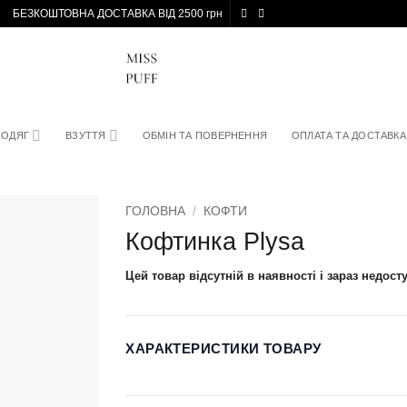
БЕЗКОШТОВНА ДОСТАВКА ВІД 2500 грн
ОДЯГ
ВЗУТТЯ
ОБМІН ТА ПОВЕРНЕННЯ
ОПЛАТА ТА ДОСТАВКА
ГОЛОВНА
/
КОФТИ
Кофтинка Plysa
Цей товар відсутній в наявності і зараз недост
ХАРАКТЕРИСТИКИ ТОВАРУ