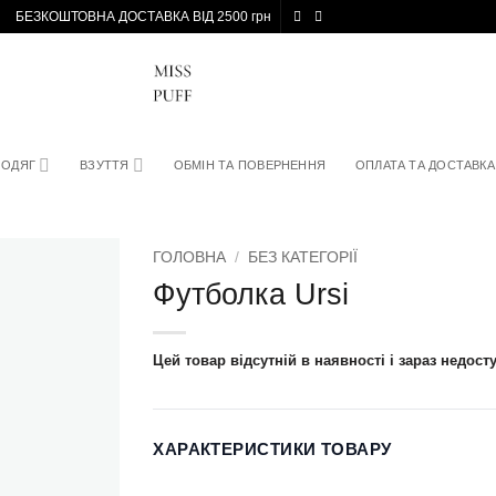
БЕЗКОШТОВНА ДОСТАВКА ВІД 2500 грн
ОДЯГ
ВЗУТТЯ
ОБМІН ТА ПОВЕРНЕННЯ
ОПЛАТА ТА ДОСТАВКА
ГОЛОВНА
/
БЕЗ КАТЕГОРІЇ
Футболка Ursi
Цей товар відсутній в наявності і зараз недост
ХАРАКТЕРИСТИКИ ТОВАРУ