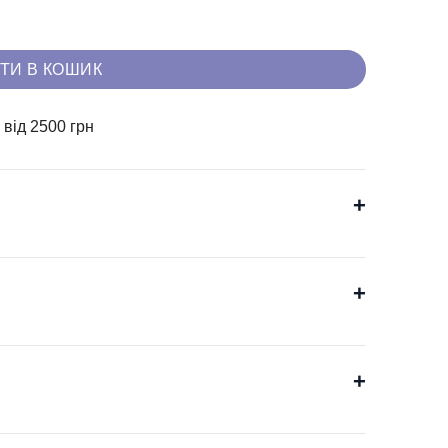
ТИ В КОШИК
0
від 2500 грн
+
+
+