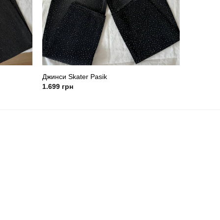
Джинси Skater Pasik
1.699
грн