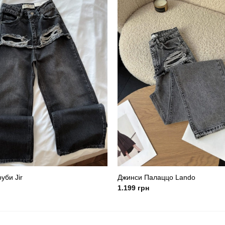
уби Jir
Джинси Палаццо Lando
1.199
грн