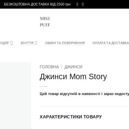
БЕЗКОШТОВНА ДОСТАВКА ВІД 2500 грн
ОДЯГ
ВЗУТТЯ
ОБМІН ТА ПОВЕРНЕННЯ
ОПЛАТА ТА ДОСТАВКА
ГОЛОВНА
/
ДЖИНСИ
Джинси Mom Story
Цей товар відсутній в наявності і зараз недост
ХАРАКТЕРИСТИКИ ТОВАРУ