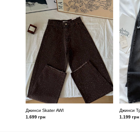
Джинси Skater AWI
Джинси Тр
1.699
грн
1.199
грн