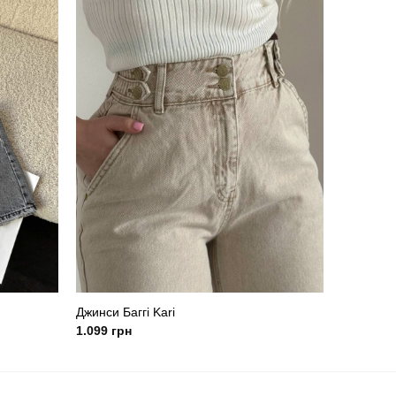
Джинси Баггі Kari
1.099
грн