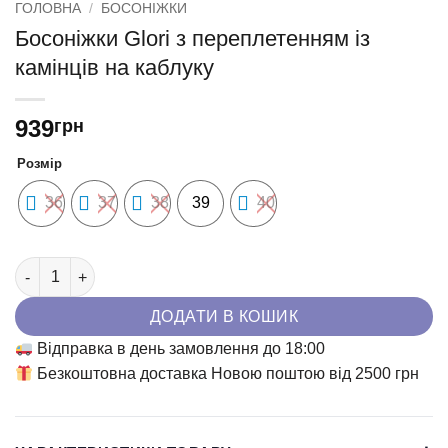
ГОЛОВНА
/
БОСОНІЖКИ
Босоніжки Glori з переплетенням із
камінців на каблуку
939
грн
Розмір
36
37
38
39
40
Босоніжки Glori з переплетенням із камінців на каблуку кільк
ДОДАТИ В КОШИК
Відправка в день замовлення до 18:00
Безкоштовна доставка Новою поштою від 2500 грн