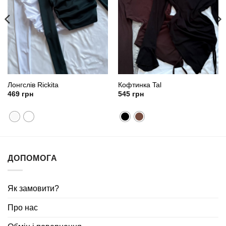
Лонгслів Rickita
Кофтинка Tal
469
грн
545
грн
ДОПОМОГА
Як замовити?
Про нас