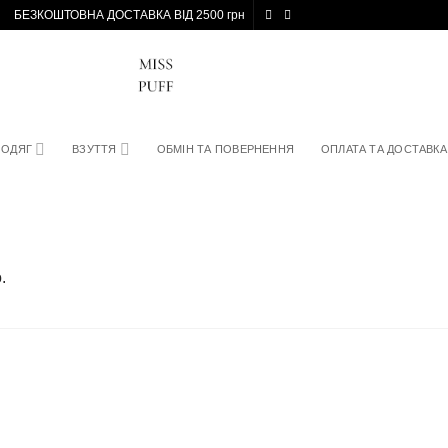
БЕЗКОШТОВНА ДОСТАВКА ВІД 2500 грн
ОДЯГ
ВЗУТТЯ
ОБМІН ТА ПОВЕРНЕННЯ
ОПЛАТА ТА ДОСТАВКА
.