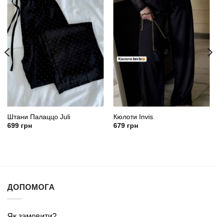
Штани Палаццо Juli
Кюлоти Invis
699
грн
679
грн
ДОПОМОГА
Як замовити?