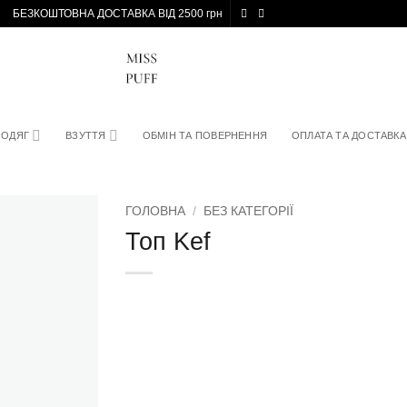
БЕЗКОШТОВНА ДОСТАВКА ВІД 2500 грн
ОДЯГ
ВЗУТТЯ
ОБМІН ТА ПОВЕРНЕННЯ
ОПЛАТА ТА ДОСТАВКА
ГОЛОВНА
/
БЕЗ КАТЕГОРІЇ
Топ Kef