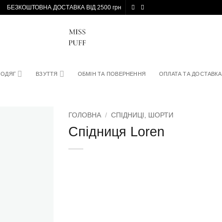
БЕЗКОШТОВНА ДОСТАВКА ВІД 2500 грн
ОДЯГ
ВЗУТТЯ
ОБМІН ТА ПОВЕРНЕННЯ
ОПЛАТА ТА ДОСТАВКА
ГОЛОВНА
/
СПІДНИЦІ, ШОРТИ
Спідниця Loren