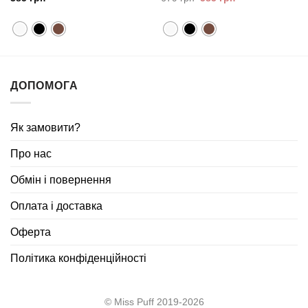
ціна:
ціна:
679
585
грн.
грн.
ДОПОМОГА
Як замовити?
Про нас
Обмін і повернення
Оплата і доставка
Оферта
Політика конфіденційності
© Miss Puff 2019-2026